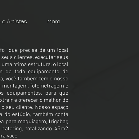
e Artistas
More
afo que precisa de um local
 seus clientes, executar seus
 uma ótima estrutura, o local
ém de todo equipamento de
ha, você também tem o nosso
a montagem, fotometragem e
dos equipamentos, para que
xtrair e oferecer o melhor do
 o seu cliente. Nosso espaço
a do estúdio, também conta
a para maquiagem, frigobar,
 catering, totalizando 45m2
ra voc​ê.