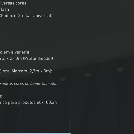
iversas cores
flash
 (Godox e Greika, Universal)
co em alvenaria
ra) x 2.40m (Profundidade))
Cinza, Morrom (2,7m x 3m):
utras cores de fundo. Consulte.
:
ranca para produtos 60x100cm