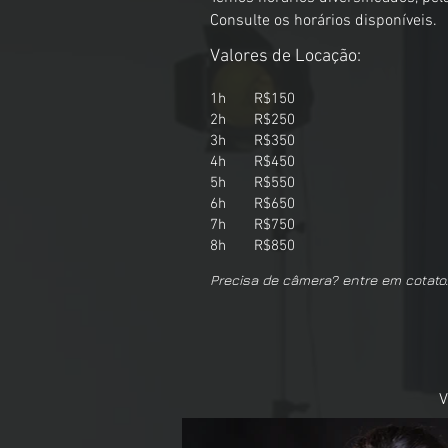
Consulte os horários disponíveis.
Valores de Locação:
1h R$150
2h R$250
3h R$350
4h R$450
5h R$550
6h R$650
7h R$750
8h R$850
Precisa de câmera? entre em cotato.
V