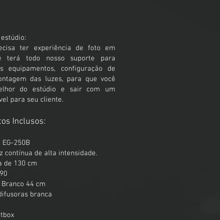
 estúdio:
ecisa ter experiência de foto em
cê terá todo nosso suporte para
os equipamentos, configuração de
ntagem das luzes, para que você
elhor do estúdio e sair com um
vel para seu cliente.
os Inclusos:
a EG-250B
z contínua de alta intensidade.
a de 130 cm
x90
h Branco 44 cm
difusoras branca
ftbox