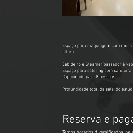
Espaço para maquiagem com mesa, 
altura.
Cabideiro e Steamer(passador à vap
Espaço para catering com cafeteira,
Capacidade para 8 pessoas.
Profundidade total da sala: do estú
Reserva e pag
Temos horários diversificados, pel