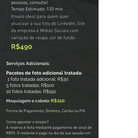
pessoas, consulte)
Tempo Estimado: 120 min
Ensaio ideal para quem quer
atualizar a sua foto do LinkedIn, Site
da empresa e Mídias Sociais com
variação de roupa, cor de fundo.
R$490
Serviços Adicionais:
Pacotes de foto adicional tratada:
1 foto tratada adicional: R$30
5 fotos tratadas: R$100
10 fotos tratadas: R$150
R$220
Maquiagem e cabelo:
Forma de Pagamento: Dinheiro, Cartão ou PIX
Como agendar o ensaio?
A reserva é feita mediante pagamento de sinal de
R$90. O restante é pago no dia da sua sessão em