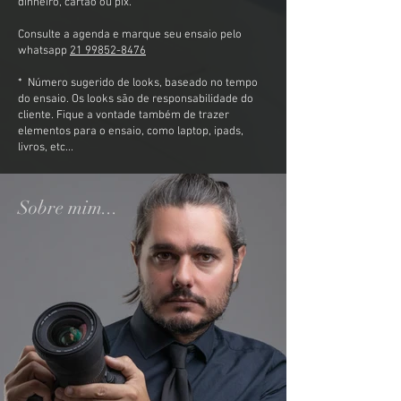
dinheiro, cartão ou pix.​
Consulte a agenda e marque seu ensaio pelo
whatsapp
21 99852-8476
* Número sugerido de looks, baseado no tempo
do ensaio. Os looks são de responsabilidade do
cliente. Fique a vontade também de trazer
elementos para o ensaio, como laptop, ipads,
livros, etc...
Sobre mim...